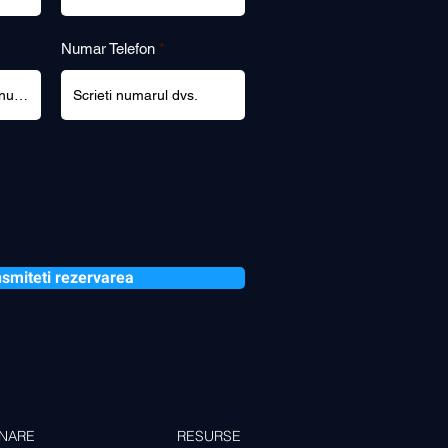
Numar Telefon
smiteti rezervarea
NARE
RESURSE