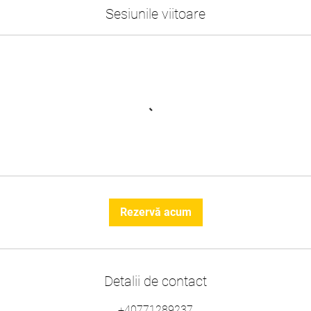
Sesiunile viitoare
Rezervă acum
Detalii de contact
+40771289237