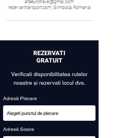
alfaeurotravel@gmail.com
rezervaritransport.com, Glimboca, Romania
REZERVATI
GRATUIT
Verificati disponibilitatea rutelor
noastre și rezervati locul dvs.
Adresă Plecare
Adresă Sosire