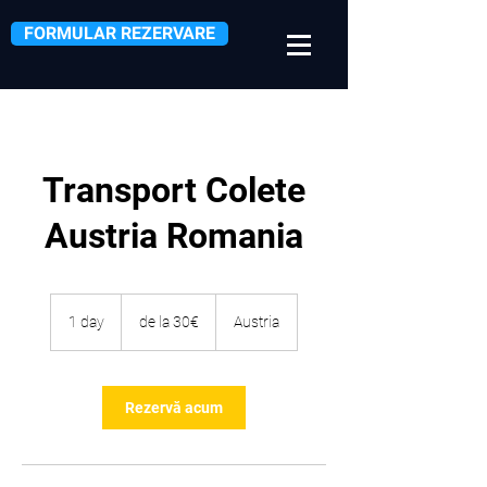
FORMULAR REZERVARE
Transport Colete
Austria Romania
de
la
1 day
1
de la 30€
Austria
30€
d
a
Rezervă acum