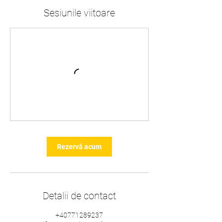
Sesiunile viitoare
Rezervă acum
Detalii de contact
+40771289237