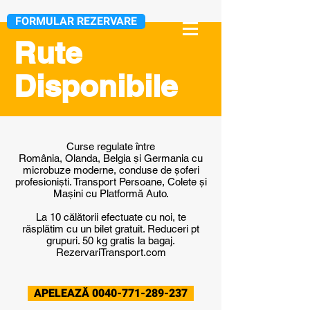
FORMULAR REZERVARE
Rute
Disponibile
Curse regulate între
România, Olanda, Belgia și Germania cu
microbuze moderne, conduse de șoferi
profesioniști. Transport Persoane, Colete și
Mașini cu Platformă Auto.
La 10 călătorii efectuate cu noi, te
răsplătim cu un bilet gratuit. Reduceri pt
grupuri. 50 kg gratis la bagaj.
RezervariTransport.com
APELEAZĂ 0040-771-289-237