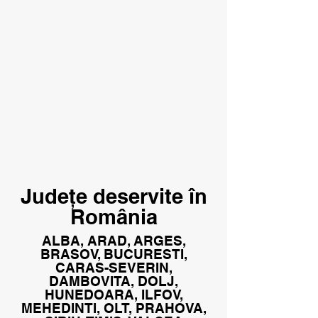
Județe deservite în
România
ALBA, ARAD, ARGES,
BRASOV, BUCURESTI,
CARAS-SEVERIN,
DAMBOVITA, DOLJ,
HUNEDOARA, ILFOV,
MEHEDINTI, OLT, PRAHOVA,